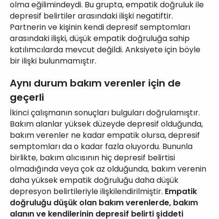
olma eğilimindeydi. Bu grupta, empatik doğruluk ile
depresif belirtiler arasındaki ilişki negatiftir.
Partnerin ve kişinin kendi depresif semptomları
arasındaki ilişki, düşük empatik doğruluğa sahip
katılımcılarda mevcut değildi. Anksiyete için böyle
bir ilişki bulunmamıştır.
Aynı durum bakım verenler için de
geçerli
İkinci çalışmanın sonuçları bulguları doğrulamıştır.
Bakım alanlar yüksek düzeyde depresif olduğunda,
bakım verenler ne kadar empatik olursa, depresif
semptomları da o kadar fazla oluyordu. Bununla
birlikte, bakım alıcısının hiç depresif belirtisi
olmadığında veya çok az olduğunda, bakım verenin
daha yüksek empatik doğruluğu daha düşük
depresyon belirtileriyle ilişkilendirilmiştir.
Empatik
doğruluğu düşük olan bakım verenlerde, bakım
alanın ve kendilerinin depresif belirti şiddeti