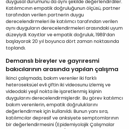
duygusal durumunu da aynı şekilde değerlendirdiler.
Katılımcının empatik doğruluğunun ölçüsü, partner
tarafından verilen partnerin duygu
derecelendirmeleri ile katılımcı tarafından verilen
aynı duyguların derecelendirmeleri arasındaki uyum
düzeyiydi. Kayıtlar ve empatik doğruluk, 1989’dan
başlayarak 20 yıl boyunca dört zaman noktasında
toplandı.
Demanslı bireyler ve gayrıresmi
bakıcılarının arasında yapılan çalışma
İkinci çalışmada, bakım verenler iki farklı
heteroseksüel evli çiftin iki videosunu izlemiş ve
videodaki yeşil nokta ile işaretlenmiş kişinin
duygularını derecelendirmişlerdir. Bu görev katılımcı
bakım verenlerin, empatik doğruluklarını
değerlendirmek için kullanıldı. Bunun yanı sıra,
katılımcılar depresif ve anksiyete semptomlarının
bir değerlendirmesini (Epidemiyolojik Çalışmalar