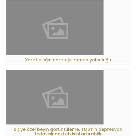
Yaratıcılığın nörolojik zaman yolculuğu
Kişiye özel beyin görüntüleme, TMS’nin depresyon
tedavisindeki etkisini artırabilir