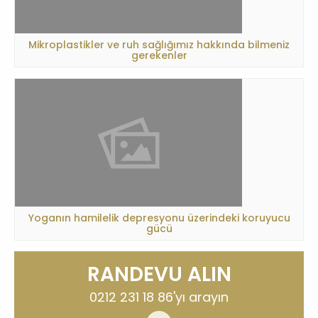
Mikroplastikler ve ruh sağlığımız hakkında bilmeniz
gerekenler
Yoganın hamilelik depresyonu üzerindeki koruyucu
gücü
RANDEVU ALIN
0212 231 18 86
'yı arayın