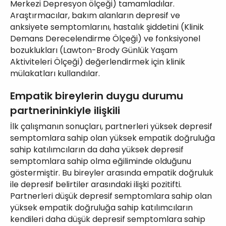
Merkezi Depresyon ölçeği) tamamladılar.
Araştırmacılar, bakım alanların depresif ve
anksiyete semptomlarını, hastalık şiddetini (Klinik
Demans Derecelendirme Ölçeği) ve fonksiyonel
bozuklukları (Lawton-Brody Günlük Yaşam
Aktiviteleri Ölçeği) değerlendirmek için klinik
mülakatları kullandılar.
Empatik bireylerin duygu durumu
partnerininkiyle ilişkili
İlk çalışmanın sonuçları, partnerleri yüksek depresif
semptomlara sahip olan yüksek empatik doğruluğa
sahip katılımcıların da daha yüksek depresif
semptomlara sahip olma eğiliminde olduğunu
göstermiştir. Bu bireyler arasında empatik doğruluk
ile depresif belirtiler arasındaki ilişki pozitifti.
Partnerleri düşük depresif semptomlara sahip olan
yüksek empatik doğruluğa sahip katılımcıların
kendileri daha düşük depresif semptomlara sahip