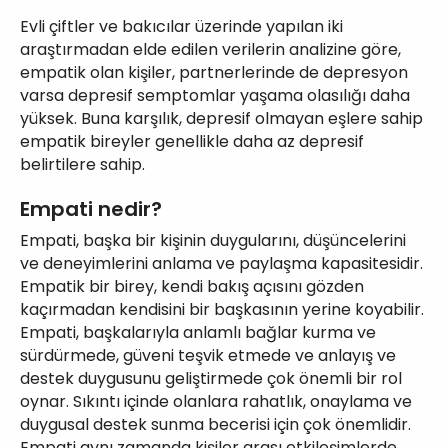
Evli çiftler ve bakıcılar üzerinde yapılan iki
araştırmadan elde edilen verilerin analizine göre,
empatik olan kişiler, partnerlerinde de depresyon
varsa depresif semptomlar yaşama olasılığı daha
yüksek. Buna karşılık, depresif olmayan eşlere sahip
empatik bireyler genellikle daha az depresif
belirtilere sahip.
Empati nedir?
Empati, başka bir kişinin duygularını, düşüncelerini
ve deneyimlerini anlama ve paylaşma kapasitesidir.
Empatik bir birey, kendi bakış açısını gözden
kaçırmadan kendisini bir başkasının yerine koyabilir.
Empati, başkalarıyla anlamlı bağlar kurma ve
sürdürmede, güveni teşvik etmede ve anlayış ve
destek duygusunu geliştirmede çok önemli bir rol
oynar. Sıkıntı içinde olanlara rahatlık, onaylama ve
duygusal destek sunma becerisi için çok önemlidir.
Empati aynı zamanda kişiler arası etkileşimlerde