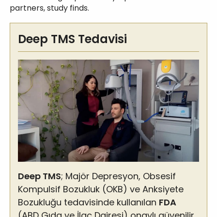
partners, study finds.
Deep TMS Tedavisi
Deep TMS
; Majör Depresyon, Obsesif
Kompulsif Bozukluk (OKB) ve Anksiyete
Bozukluğu tedavisinde kullanılan
FDA
(ABD Gıda ve İlaç Dairesi) onaylı güvenilir