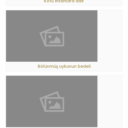
Kötü insanlara dair
Bölünmüş uykunun bedeli