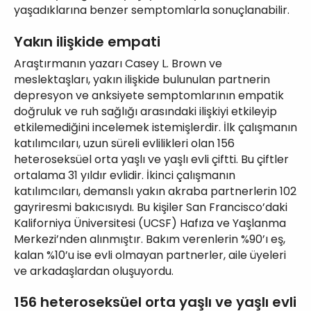
yaşadıklarına benzer semptomlarla sonuçlanabilir.
Yakın ilişkide empati
Araştırmanın yazarı Casey L. Brown ve
meslektaşları, yakın ilişkide bulunulan partnerin
depresyon ve anksiyete semptomlarının empatik
doğruluk ve ruh sağlığı arasındaki ilişkiyi etkileyip
etkilemediğini incelemek istemişlerdir. İlk çalışmanın
katılımcıları, uzun süreli evlilikleri olan 156
heteroseksüel orta yaşlı ve yaşlı evli çiftti. Bu çiftler
ortalama 31 yıldır evlidir. İkinci çalışmanın
katılımcıları, demanslı yakın akraba partnerlerin 102
gayriresmi bakıcısıydı. Bu kişiler San Francisco’daki
Kaliforniya Üniversitesi (UCSF) Hafıza ve Yaşlanma
Merkezi’nden alınmıştır. Bakım verenlerin %90’ı eş,
kalan %10’u ise evli olmayan partnerler, aile üyeleri
ve arkadaşlardan oluşuyordu.
156 heteroseksüel orta yaşlı ve yaşlı evli