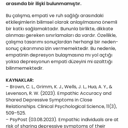
arasında bir ilişki bulunmamıştır.
Bu çalışma, empati ve ruh sağlığı arasındaki
etkileşimlerin bilimsel olarak anlaşılmasına önemli
bir katkı sağlamaktadır. Bununla birlikte, dikkate
alınması gereken sınırlamaları da vardır. Özellikle,
çalışma tasarımı sonuçlardan herhangi bir neden-
sonuç çıkarımına izin vermemektedir. Bu nedenle,
empatinin depresyon bulaşmasına mı yol açtığı
yoksa depresyonun empati düzeyini mi azalttığı
bilinmemektedir.
KAYNAKLAR:
– Brown, C. L., Grimm, K. J., Wells, J. L., Hua, A. Y., &
Levenson, R. W. (2023). Empathic Accuracy and
Shared Depressive Symptoms in Close
Relationships. Clinical Psychological Science, 11(3),
509–525.
– PsyPost (03.08.2023). Empathic individuals are at
risk of sharing depressive symptoms of their